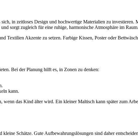
s sich, in zeitloses Design und hochwertige Materialien zu investieren
 – und sorgt zugleich für eine ruhige, harmonische Atmosphäre im Raum
und Textilien Akzente zu setzen. Farbige Kissen, Poster oder Bettwäsch
ieten. Bei der Planung hilft es, in Zonen zu denken:
n.
keln kann.
en, wenn das Kind älter wird. Ein kleiner Maltisch kann später zum Arbe
nd kleine Schätze. Gute Aufbewahrungslösungen sind daher entscheide