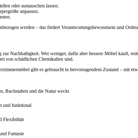
ellen oder austauschen lassen.
örpergröße anpassen.
önnen.
 einbezogen werden – das fördert Verantwortungsbewusstsein und Ordnu
g zur Nachhaltigkeit. Wer weniger, dafür aber bessere Möbel kauft, re
rei von schädlichen Chemikalien sind.
rzimmermöbel gibt es gebraucht in hervorragendem Zustand – mit etwa
en, Buchstaben und die Natur weckt
h und funktional
Flexibilität
und Fantasie