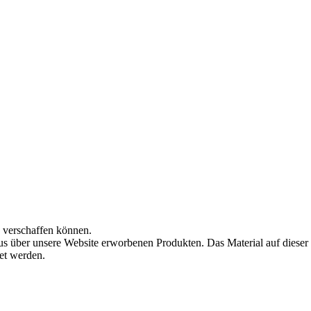
n verschaffen können.
s über unsere Website erworbenen Produkten. Das Material auf dieser
det werden.