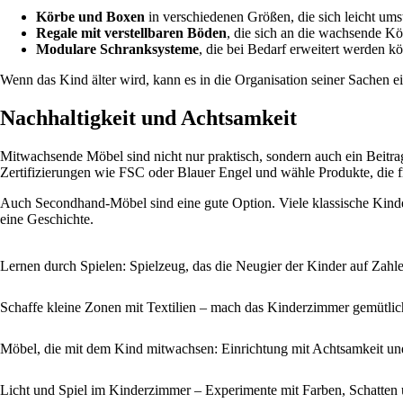
Körbe und Boxen
in verschiedenen Größen, die sich leicht umst
Regale mit verstellbaren Böden
, die sich an die wachsende K
Modulare Schranksysteme
, die bei Bedarf erweitert werden k
Wenn das Kind älter wird, kann es in die Organisation seiner Sachen
Nachhaltigkeit und Achtsamkeit
Mitwachsende Möbel sind nicht nur praktisch, sondern auch ein Beitra
Zertifizierungen wie FSC oder Blauer Engel und wähle Produkte, die f
Auch Secondhand-Möbel sind eine gute Option. Viele klassische Kinde
eine Geschichte.
Lernen durch Spielen: Spielzeug, das die Neugier der Kinder auf Zahl
Schaffe kleine Zonen mit Textilien – mach das Kinderzimmer gemütlic
Möbel, die mit dem Kind mitwachsen: Einrichtung mit Achtsamkeit und 
Licht und Spiel im Kinderzimmer – Experimente mit Farben, Schatten 