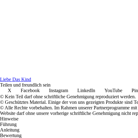
Liebe Das Kind
Teilen und freundlich sein
X
Facebook
Instagram
LinkedIn
YouTube
Pin
© Kein Teil darf ohne schriftliche Genehmigung reproduziert werden.
© Geschütztes Material. Einige der von uns gezeigten Produkte sind T
© Alle Rechte vorbehalten. Im Rahmen unserer Partnerprogramme mit E
Website darf ohne unsere vorherige schriftliche Genehmigung nicht rep
Hinweise
Führung
Anleitung
Bewertung