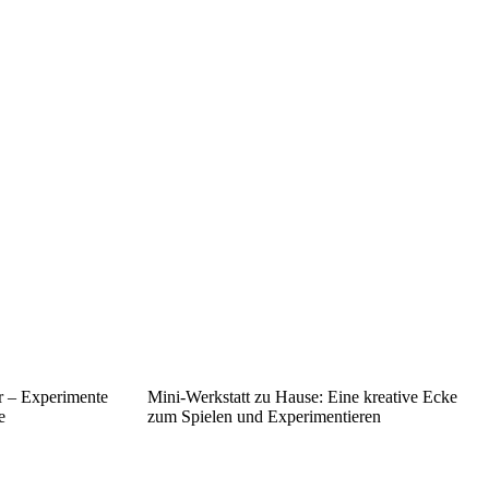
r – Experimente
Mini-Werkstatt zu Hause: Eine kreative Ecke
e
zum Spielen und Experimentieren