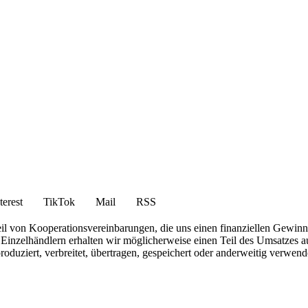
terest
TikTok
Mail
RSS
eil von Kooperationsvereinbarungen, die uns einen finanziellen Gewin
inzelhändlern erhalten wir möglicherweise einen Teil des Umsatzes au
roduziert, verbreitet, übertragen, gespeichert oder anderweitig verwen