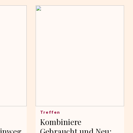
Treffen
Kombiniere
hinweg
Gebraucht und Neu: