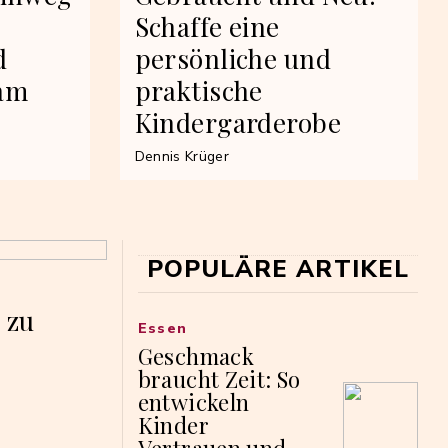
Schaffe eine
d
persönliche und
sam
praktische
Kindergarderobe
Dennis Krüger
POPULÄRE ARTIKEL
 zu
Essen
Geschmack
braucht Zeit: So
entwickeln
Kinder