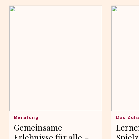
Beratung
Das Zuh
Gemeinsame
Lerne
Erlebnisse für alle –
Spielz