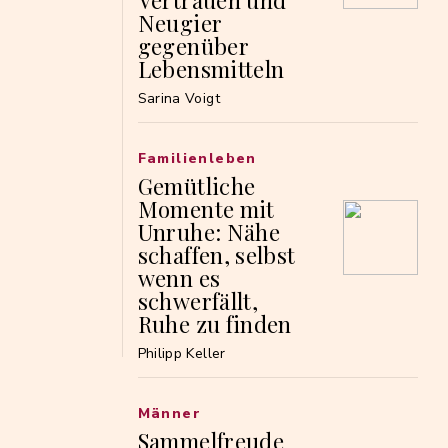
Vertrauen und
Neugier
gegenüber
Lebensmitteln
Sarina Voigt
Familienleben
Gemütliche
Momente mit
Unruhe: Nähe
schaffen, selbst
wenn es
schwerfällt,
Ruhe zu finden
Philipp Keller
Männer
Sammelfreude