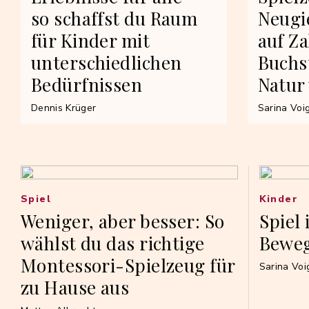
so schaffst du Raum
Neugi
für Kinder mit
auf Za
unterschiedlichen
Buchs
Bedürfnissen
Natur
Dennis Krüger
Sarina Voi
Spiel
Kinder
Weniger, aber besser: So
Spiel 
wählst du das richtige
Bewe
Montessori-Spielzeug für
Sarina Voi
zu Hause aus