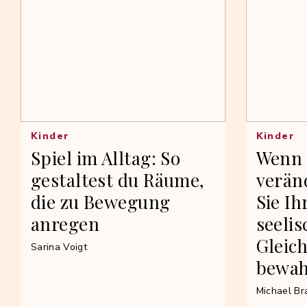
Kinder
Kinder
Spiel im Alltag: So
Wenn 
gestaltest du Räume,
veränd
die zu Bewegung
Sie Ih
anregen
seelis
Gleic
Sarina Voigt
bewa
Michael Br