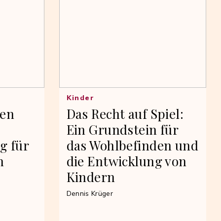
Kinder
ten
Das Recht auf Spiel:
Ein Grundstein für
g für
das Wohlbefinden und
n
die Entwicklung von
Kindern
Dennis Krüger