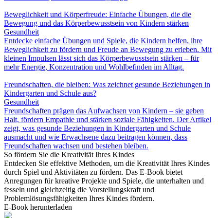
Beweglichkeit und Körperfreude: Einfache Übungen, die die
Bewegung und das Körperbewusstsein von Kindern stärken
Gesundheit
Entdecke einfache Übungen und Spiele, die Kindern helfen, ihre
Beweglichkeit zu fördern und Freude an Bewegung zu erleben. Mit
kleinen Impulsen lässt sich das Körperbewusstsein stärken – für
mehr Energie, Konzentration und Wohlbefinden im Alltag.
Freundschaften, die bleiben: Was zeichnet gesunde Beziehungen in
Kindergarten und Schule aus?
Gesundheit
Freundschaften prägen das Aufwachsen von Kindern – sie geben
Halt, fördern Empathie und stärken soziale Fähigkeiten. Der Artikel
zeigt, was gesunde Beziehungen in Kindergarten und Schule
ausmacht und wie Erwachsene dazu beitragen können, dass
Freundschaften wachsen und bestehen bleiben.
So fördern Sie die Kreativität Ihres Kindes
Entdecken Sie effektive Methoden, um die Kreativität Ihres Kindes
durch Spiel und Aktivitäten zu fördern. Das E-Book bietet
Anregungen für kreative Projekte und Spiele, die unterhalten und
fesseln und gleichzeitig die Vorstellungskraft und
Problemlösungsfähigkeiten Ihres Kindes fördern.
E-Book herunterladen