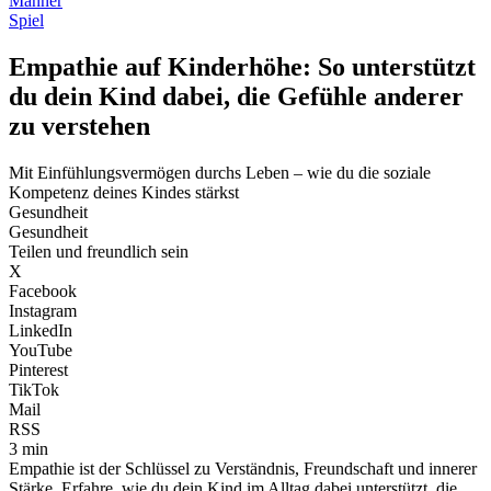
Männer
Spiel
Empathie auf Kinderhöhe: So unterstützt
du dein Kind dabei, die Gefühle anderer
zu verstehen
Mit Einfühlungsvermögen durchs Leben – wie du die soziale
Kompetenz deines Kindes stärkst
Gesundheit
Gesundheit
Teilen und freundlich sein
X
Facebook
Instagram
LinkedIn
YouTube
Pinterest
TikTok
Mail
RSS
3 min
Empathie ist der Schlüssel zu Verständnis, Freundschaft und innerer
Stärke. Erfahre, wie du dein Kind im Alltag dabei unterstützt, die