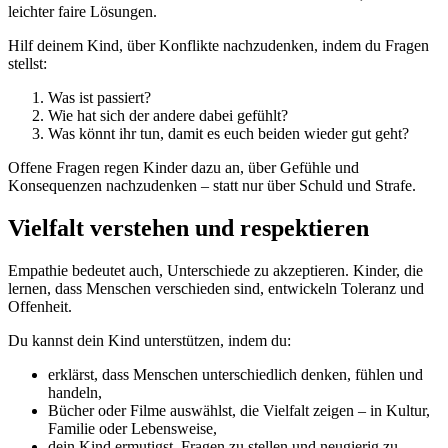
leichter faire Lösungen.
Hilf deinem Kind, über Konflikte nachzudenken, indem du Fragen
stellst:
Was ist passiert?
Wie hat sich der andere dabei gefühlt?
Was könnt ihr tun, damit es euch beiden wieder gut geht?
Offene Fragen regen Kinder dazu an, über Gefühle und
Konsequenzen nachzudenken – statt nur über Schuld und Strafe.
Vielfalt verstehen und respektieren
Empathie bedeutet auch, Unterschiede zu akzeptieren. Kinder, die
lernen, dass Menschen verschieden sind, entwickeln Toleranz und
Offenheit.
Du kannst dein Kind unterstützen, indem du:
erklärst, dass Menschen unterschiedlich denken, fühlen und
handeln,
Bücher oder Filme auswählst, die Vielfalt zeigen – in Kultur,
Familie oder Lebensweise,
dein Kind ermutigst, Fragen zu stellen und neugierig zu