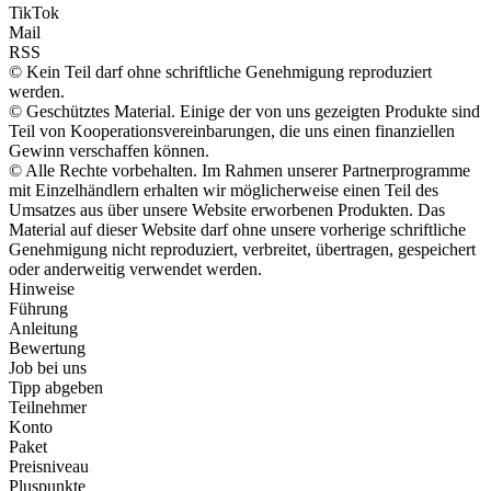
TikTok
Mail
RSS
© Kein Teil darf ohne schriftliche Genehmigung reproduziert
werden.
© Geschütztes Material. Einige der von uns gezeigten Produkte sind
Teil von Kooperationsvereinbarungen, die uns einen finanziellen
Gewinn verschaffen können.
© Alle Rechte vorbehalten. Im Rahmen unserer Partnerprogramme
mit Einzelhändlern erhalten wir möglicherweise einen Teil des
Umsatzes aus über unsere Website erworbenen Produkten. Das
Material auf dieser Website darf ohne unsere vorherige schriftliche
Genehmigung nicht reproduziert, verbreitet, übertragen, gespeichert
oder anderweitig verwendet werden.
Hinweise
Führung
Anleitung
Bewertung
Job bei uns
Tipp abgeben
Teilnehmer
Konto
Paket
Preisniveau
Pluspunkte