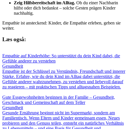
Zeig Hilfsbereitschaft im Alltag.
Ob du einer Nachbarin
hilfst oder dich bedankst – solche Gesten prägen Kinder
nachhaltig.
Empathie ist ansteckend: Kinder, die Empathie erleben, geben sie
weiter.
Læs også:
Empathie auf Kinderhöhe: So unterstützt du dein Kind dabei, die
Gefühle anderer zu verstehen
Gesundheit
Empathie ist der Schlüssel zu Verständnis, Freundschaft und innerer
Stärke. Erfahre, wie du dein Kind im Alltag dabei unterstützt, die
Gefühle anderer wahrzunehmen, zu verstehen und liebevoll darauf
zu reagieren – mit praktischen Tipps und alltagsnahen Beispielen.
Gute Essgewohnheiten beginnen in der Familie – Gesundheit,
Geschmack und Gemeinschaft auf dem Teller
Gesundheit
Gesunde Ernährung beginnt nicht im Supermarkt, sondern am
Familientisch. Wenn Eltern und Kinder gemeinsam essen, Neues
probieren und den Genuss teilen, entsteht ein natürliches Verhältnis
zu Lebensmitteln – und eine Basis für Gesundheit und