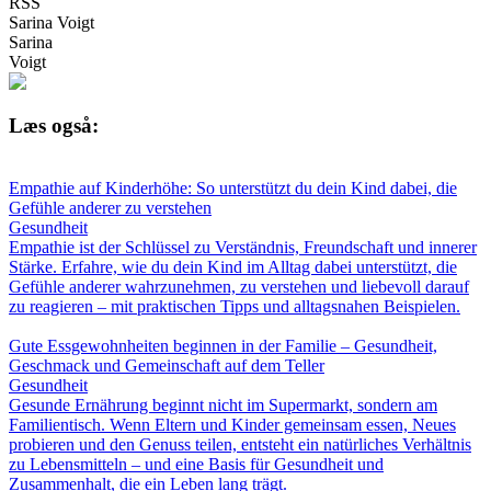
RSS
Sarina Voigt
Sarina
Voigt
Læs også:
Empathie auf Kinderhöhe: So unterstützt du dein Kind dabei, die
Gefühle anderer zu verstehen
Gesundheit
Empathie ist der Schlüssel zu Verständnis, Freundschaft und innerer
Stärke. Erfahre, wie du dein Kind im Alltag dabei unterstützt, die
Gefühle anderer wahrzunehmen, zu verstehen und liebevoll darauf
zu reagieren – mit praktischen Tipps und alltagsnahen Beispielen.
Gute Essgewohnheiten beginnen in der Familie – Gesundheit,
Geschmack und Gemeinschaft auf dem Teller
Gesundheit
Gesunde Ernährung beginnt nicht im Supermarkt, sondern am
Familientisch. Wenn Eltern und Kinder gemeinsam essen, Neues
probieren und den Genuss teilen, entsteht ein natürliches Verhältnis
zu Lebensmitteln – und eine Basis für Gesundheit und
Zusammenhalt, die ein Leben lang trägt.