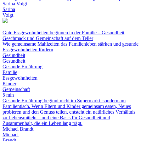
Sarina Voigt
Sarina
Voigt
Gute Essgewohnheiten beginnen in der Familie – Gesundheit,
Geschmack und Gemeinschaft auf dem Teller
Wie gemeinsame Mahlzeiten das Familienleben stärken und gesunde
Essgewohnheiten fördern
Gesundheit
Gesundheit
Gesunde Ernährung
Familie
Essgewohnheiten
Kinder
Gemeinschaft
5 min
Gesunde Ernährung beginnt nicht im Supermarkt, sondern am
Familientisch. Wenn Eltern und Kinder gemeinsam essen, Neues
probieren und den Genuss teilen, entsteht ein natürliches Verhältnis
zu Lebensmitteln – und eine Basis für Gesundheit und
Zusammenhalt, die ein Leben lang trägt.
Michael Brandt
Michael
Brandt