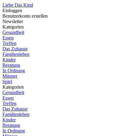
Liebe Das Kind
Einloggen
Benutzerkonto erstellen
Newsletter
Kategorien
Gesundheit
Essen
Treffen
Das Zuhause
Familienleben
Kinder
Beratung
In Ordnung
Männer
Spiel
Kategorien
Gesundheit
Essen
Treffen
Das Zuhause
Familienleben
Kinder
Beratung
In Ordnung