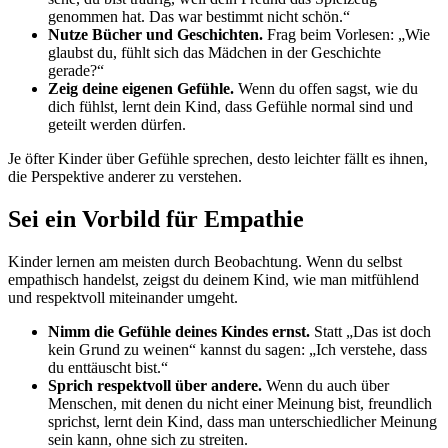
genommen hat. Das war bestimmt nicht schön.“
Nutze Bücher und Geschichten.
Frag beim Vorlesen: „Wie
glaubst du, fühlt sich das Mädchen in der Geschichte
gerade?“
Zeig deine eigenen Gefühle.
Wenn du offen sagst, wie du
dich fühlst, lernt dein Kind, dass Gefühle normal sind und
geteilt werden dürfen.
Je öfter Kinder über Gefühle sprechen, desto leichter fällt es ihnen,
die Perspektive anderer zu verstehen.
Sei ein Vorbild für Empathie
Kinder lernen am meisten durch Beobachtung. Wenn du selbst
empathisch handelst, zeigst du deinem Kind, wie man mitfühlend
und respektvoll miteinander umgeht.
Nimm die Gefühle deines Kindes ernst.
Statt „Das ist doch
kein Grund zu weinen“ kannst du sagen: „Ich verstehe, dass
du enttäuscht bist.“
Sprich respektvoll über andere.
Wenn du auch über
Menschen, mit denen du nicht einer Meinung bist, freundlich
sprichst, lernt dein Kind, dass man unterschiedlicher Meinung
sein kann, ohne sich zu streiten.