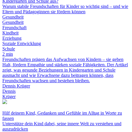
Kindergarten und Schule aus?
Warum stabile Freundschaften für Kinder so wichtig sind – und wie
Eltern und Pädagoginnen sie fördern können
Gesundheit
Gesundheit
Freundschaft
Kindheit
Erziehung
Soziale Entwicklung
Schule
2 min
Freundschaften prägen das Aufwachsen von Kindern – sie geben
Halt, fördern Empathie und stärken soziale Fähigkeiten. Der Artikel
zeigt, was gesunde Beziehungen in Kindergarten und Schule
ausmacht und wie Erwachsene dazu beitragen können, dass
Freundschaften wachsen und bestehen bleiben.
Dennis Krüger
Dennis
Krüger
Hilf deinem Kind, Gedanken und Gefühle im Alltag in Worte zu
fassen
Unterstütze dein Kind dabei, seine innere Welt zu verstehen und
auszudrücken