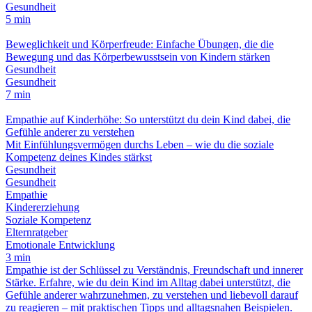
Gesundheit
5 min
Beweglichkeit und Körperfreude: Einfache Übungen, die die
Bewegung und das Körperbewusstsein von Kindern stärken
Gesundheit
Gesundheit
7 min
Empathie auf Kinderhöhe: So unterstützt du dein Kind dabei, die
Gefühle anderer zu verstehen
Mit Einfühlungsvermögen durchs Leben – wie du die soziale
Kompetenz deines Kindes stärkst
Gesundheit
Gesundheit
Empathie
Kindererziehung
Soziale Kompetenz
Elternratgeber
Emotionale Entwicklung
3 min
Empathie ist der Schlüssel zu Verständnis, Freundschaft und innerer
Stärke. Erfahre, wie du dein Kind im Alltag dabei unterstützt, die
Gefühle anderer wahrzunehmen, zu verstehen und liebevoll darauf
zu reagieren – mit praktischen Tipps und alltagsnahen Beispielen.