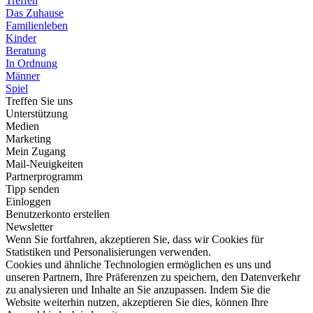
Treffen
Das Zuhause
Familienleben
Kinder
Beratung
In Ordnung
Männer
Spiel
Treffen Sie uns
Unterstützung
Medien
Marketing
Mein Zugang
Mail-Neuigkeiten
Partnerprogramm
Tipp senden
Einloggen
Benutzerkonto erstellen
Newsletter
Wenn Sie fortfahren, akzeptieren Sie, dass wir Cookies für
Statistiken und Personalisierungen verwenden.
Cookies und ähnliche Technologien ermöglichen es uns und
unseren Partnern, Ihre Präferenzen zu speichern, den Datenverkehr
zu analysieren und Inhalte an Sie anzupassen. Indem Sie die
Website weiterhin nutzen, akzeptieren Sie dies, können Ihre