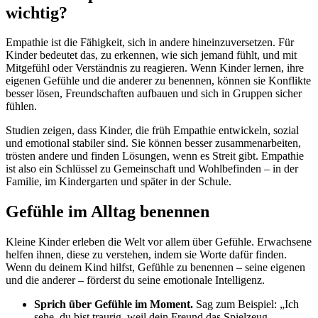
wichtig?
Empathie ist die Fähigkeit, sich in andere hineinzuversetzen. Für
Kinder bedeutet das, zu erkennen, wie sich jemand fühlt, und mit
Mitgefühl oder Verständnis zu reagieren. Wenn Kinder lernen, ihre
eigenen Gefühle und die anderer zu benennen, können sie Konflikte
besser lösen, Freundschaften aufbauen und sich in Gruppen sicher
fühlen.
Studien zeigen, dass Kinder, die früh Empathie entwickeln, sozial
und emotional stabiler sind. Sie können besser zusammenarbeiten,
trösten andere und finden Lösungen, wenn es Streit gibt. Empathie
ist also ein Schlüssel zu Gemeinschaft und Wohlbefinden – in der
Familie, im Kindergarten und später in der Schule.
Gefühle im Alltag benennen
Kleine Kinder erleben die Welt vor allem über Gefühle. Erwachsene
helfen ihnen, diese zu verstehen, indem sie Worte dafür finden.
Wenn du deinem Kind hilfst, Gefühle zu benennen – seine eigenen
und die anderer – förderst du seine emotionale Intelligenz.
Sprich über Gefühle im Moment.
Sag zum Beispiel: „Ich
sehe, du bist traurig, weil dein Freund das Spielzeug