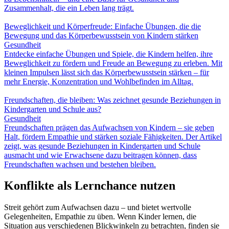
Zusammenhalt, die ein Leben lang trägt.
Beweglichkeit und Körperfreude: Einfache Übungen, die die
Bewegung und das Körperbewusstsein von Kindern stärken
Gesundheit
Entdecke einfache Übungen und Spiele, die Kindern helfen, ihre
Beweglichkeit zu fördern und Freude an Bewegung zu erleben. Mit
kleinen Impulsen lässt sich das Körperbewusstsein stärken – für
mehr Energie, Konzentration und Wohlbefinden im Alltag.
Freundschaften, die bleiben: Was zeichnet gesunde Beziehungen in
Kindergarten und Schule aus?
Gesundheit
Freundschaften prägen das Aufwachsen von Kindern – sie geben
Halt, fördern Empathie und stärken soziale Fähigkeiten. Der Artikel
zeigt, was gesunde Beziehungen in Kindergarten und Schule
ausmacht und wie Erwachsene dazu beitragen können, dass
Freundschaften wachsen und bestehen bleiben.
Konflikte als Lernchance nutzen
Streit gehört zum Aufwachsen dazu – und bietet wertvolle
Gelegenheiten, Empathie zu üben. Wenn Kinder lernen, die
Situation aus verschiedenen Blickwinkeln zu betrachten, finden sie